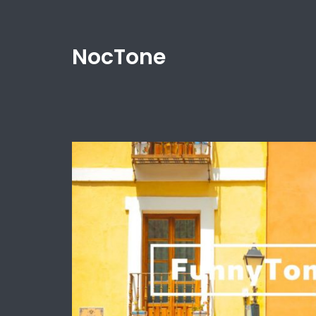
NocTone