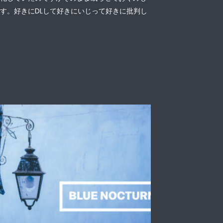
す。好きにDLして好きにいじって好きに批判し