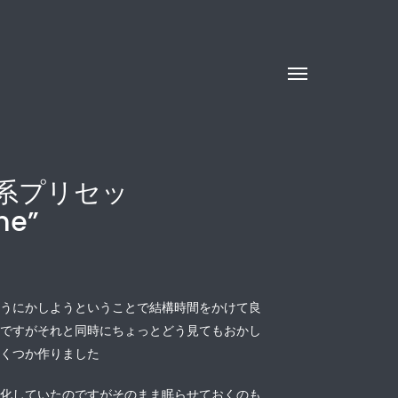
系プリセッ
me”
どうにかしようということで結構時間をかけて良
私ですがそれと同時にちょっとどう見てもおかし
いくつか作りました
と化していたのですがそのまま眠らせておくのも